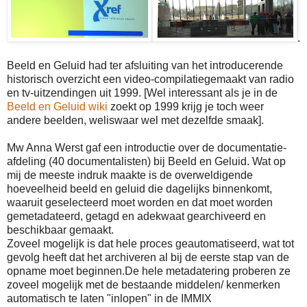
.
Beeld en Geluid had ter afsluiting van het introducerende
historisch overzicht een video-compilatiegemaakt van radio
en tv-uitzendingen uit 1999. [Wel interessant als je in de
Beeld en Geluid wiki
zoekt op 1999 krijg je toch weer
andere beelden, weliswaar wel met dezelfde smaak].
Mw Anna Werst gaf een introductie over de documentatie-
afdeling (40 documentalisten) bij Beeld en Geluid. Wat op
mij de meeste indruk maakte is de overweldigende
hoeveelheid beeld en geluid die dagelijks binnenkomt,
waaruit geselecteerd moet worden en dat moet worden
gemetadateerd, getagd en adekwaat gearchiveerd en
beschikbaar gemaakt.
Zoveel mogelijk is dat hele proces geautomatiseerd, wat tot
gevolg heeft dat het archiveren al bij de eerste stap van de
opname moet beginnen.De hele metadatering proberen ze
zoveel mogelijk met de bestaande middelen/ kenmerken
automatisch te laten "inlopen" in de IMMIX