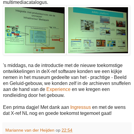
multimediacatalogus.
's middags, na de introductie met de nieuwe toekomstige
ontwikkelingen in deX-ref software konden we een kijkje
nemen in het museum gedeelte van het - prachtige - Beeld
en Geluid-gebouw, we konden zelf in de archieven snuffelen
aan de hand van de
Experience
en we kregen een
rondleiding door het gebouw.
Een prima dagje! Met dank aan
Ingressus
en met de wens
dat X-ref NL nog en goede toekomst tegemoet gaat!
Marianne van der Heijden
op
22:54