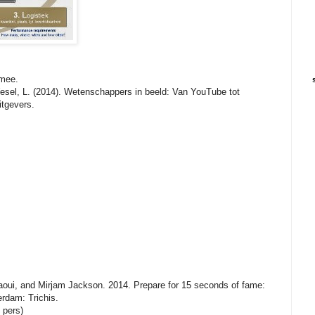
 mee.
esel, L. (2014). Wetenschappers in beeld: Van YouTube tot
tgevers.
aoui, and Mirjam Jackson. 2014. Prepare for 15 seconds of fame:
erdam: Trichis.
 pers)