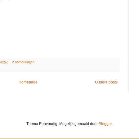
20:57
2 opmerkingen:
Homepage
Oudere posts
Thema Eenvoudig. Mogelijk gemaakt door
Blogger
.