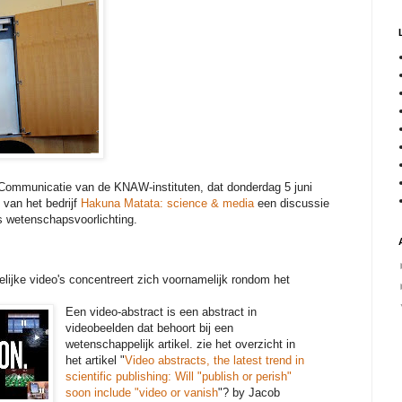
Communicatie van de KNAW-instituten, dat donderdag 5 juni
van het bedrijf
Hakuna Matata: science & media
een discussie
s wetenschapsvoorlichting.
elijke video's concentreert zich voornamelijk rondom het
Een video-abstract is een abstract in
videobeelden dat behoort bij een
wetenschappelijk artikel. zie het overzicht in
het artikel "
Video abstracts, the latest trend in
scientific publishing: Will "publish or perish"
soon include "video or vanish
"? by Jacob