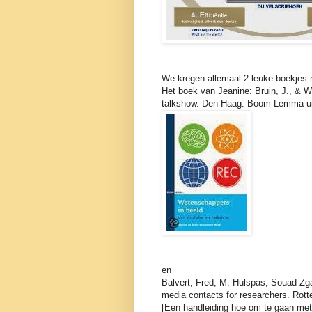
We kregen allemaal 2 leuke boekjes
Het boek van Jeanine: Bruin, J., & W
talkshow. Den Haag: Boom Lemma ui
en
Balvert, Fred, M. Hulspas, Souad Zg
media contacts for researchers. Rott
[Een handleiding hoe om te gaan met