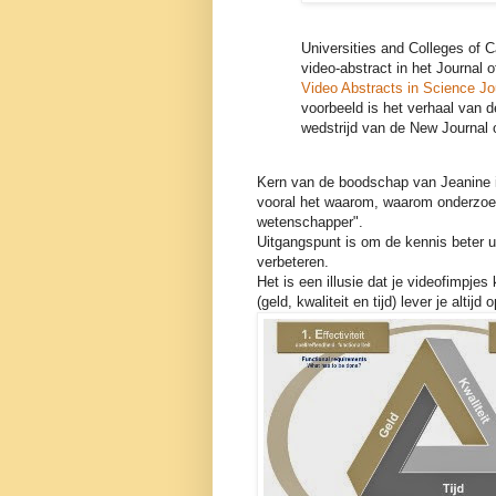
Universities and Colleges of 
video-abstract in het Journal 
Video Abstracts in Science J
voorbeeld is het verhaal van 
wedstrijd van de New Journal
Kern van de boodschap van Jeanine is
vooral het waarom, waarom onderzoek 
wetenschapper".
Uitgangspunt is om de kennis beter u
verbeteren.
Het is een illusie dat je videofimpjes
(geld, kwaliteit en tijd) lever je altij