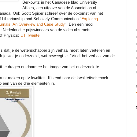
Berkowitz in het Canadese blad University
Affairs, een uitgave van de Association of
Canada. Ook Scott Spicer schreef over de opkomst van het
of Librarianship and Scholarly Communication "
Exploring
ournals: An Overview and Case Study
". Een een mooi
de Nederlandse prijswinnaars van de video-abstracts
 of Physics:
UT Twente
 dat je de wetenschapper zijn verhaal moet laten vertellen en
je wat je onderzoekt, wat beweegt je. "Vindt het verhaal van de
it te dragen en daarmee het image van het onderzoek te
 kunt maken op tv-kwaliteit. Kijkend naar de kwaliteitsdriehoek
d op een van de drie elementen in.