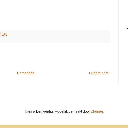
21:46
Homepage
Oudere post
Thema Eenvoudig. Mogelijk gemaakt door
Blogger
.