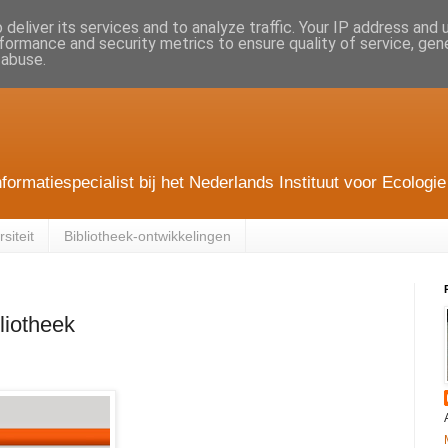
deliver its services and to analyze traffic. Your IP address and
formance and security metrics to ensure quality of service, ge
 abuse.
nformatiespecialist bij het Nederlands Instituut voor Ecolo
siteit
Bibliotheek-ontwikkelingen
liotheek