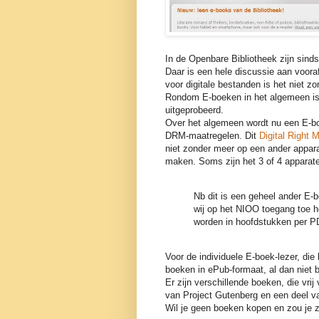
In de Openbare Bibliotheek zijn sinds
Daar is een hele discussie aan voor
voor digitale bestanden is het niet z
Rondom E-boeken in het algemeen is 
uitgeprobeerd.
Over het algemeen wordt nu een E-b
DRM-maatregelen. Dit
Digital Right
niet zonder meer op een ander appara
maken. Soms zijn het 3 of 4 apparate
Nb dit is een geheel ander E
wij op het NIOO toegang toe h
worden in hoofdstukken per P
Voor de individuele E-boek-lezer, die
boeken in ePub-formaat, al dan niet 
Er zijn verschillende boeken, die vrij 
van Project Gutenberg en een deel v
Wil je geen boeken kopen en zou je z