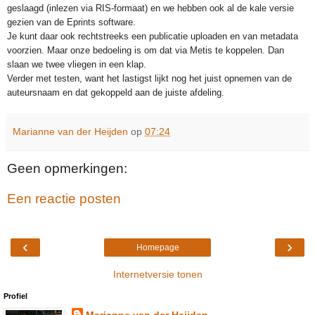
geslaagd (inlezen via RIS-formaat) en we hebben ook al de kale versie
gezien van de Eprints software.
Je kunt daar ook rechtstreeks een publicatie uploaden en van metadata
voorzien. Maar onze bedoeling is om dat via Metis te koppelen. Dan
slaan we twee vliegen in een klap.
Verder met testen, want het lastigst lijkt nog het juist opnemen van de
auteursnaam en dat gekoppeld aan de juiste afdeling.
Marianne van der Heijden
op
07:24
Geen opmerkingen:
Een reactie posten
‹
›
Homepage
Internetversie tonen
Profiel
Marianne van der Heijden