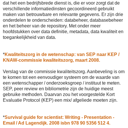
dat het een bedrijfsbrede dienst is, die er voor zorgt dat de
verschillende informatiedinsten gecoordineerd gebruikt
maken van betrouwbare en relevante gegevens. Er zijn drie
onderdelen te onderscheiden: databeheer, databasebeheer
en het beheer van de repository. Met onder meer
hoofdstukken over data definitie, metadata, data kwaliteit en
toegankelijkheid van data.
*
Kwaliteitszorg in de wetenschap: van SEP naar KEP /
KNAW-commissie kwaliteitszorg, maart 2008.
Verslag van de commissie kwaliteitszorg. Aanbeveling is om
te komen tot een eenvoudiger systeem om de waarde van
een wetenschapper / onderzoeksgroep / instituut te meten.
SEP, peer review en bibliometrie zijn de huidige meest
gebruike methoden. Daarvan zou het voorgestelde Kort
Evaluatie Protocol (KEP) een mix/ afgeliede moeten zijn.
*
Survival guide for scientist: Writing - Presentation -
Email / Ad Lagendijk. 2008 isbn 978 90 5356 512 4.