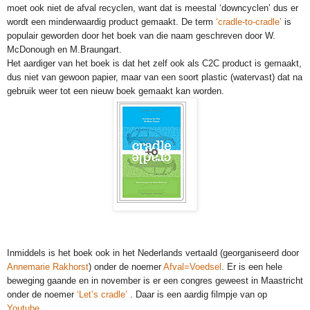
moet ook niet de afval recyclen, want dat is meestal ‘downcyclen’ dus er
wordt een minderwaardig product gemaakt. De term
‘cradle-to-cradle’
is
populair geworden door het boek van die naam geschreven door W.
McDonough en M.Braungart.
Het aardiger van het boek is dat het zelf ook als C2C product is gemaakt,
dus niet van gewoon papier, maar van een soort plastic (watervast) dat na
gebruik weer tot een nieuw boek gemaakt kan worden.
Inmiddels is het boek ook in het Nederlands vertaald (georganiseerd door
Annemarie Rakhorst
) onder de noemer
Afval=Voedsel
. Er is een hele
beweging gaande en in november is er een congres geweest in Maastricht
onder de noemer
‘Let’s cradle’
. Daar is een aardig filmpje van op
Youtube
.