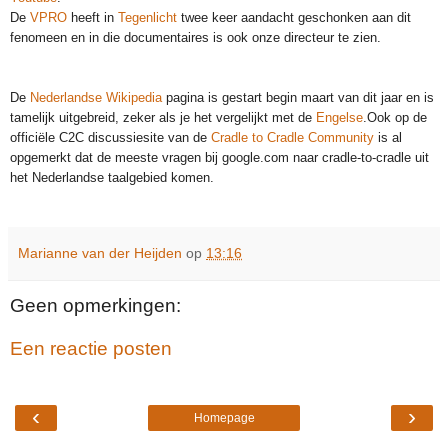
De
VPRO
heeft in
Tegenlicht
twee keer aandacht geschonken aan dit
fenomeen en in die documentaires is ook onze directeur te zien.
De
Nederlandse Wikipedia
pagina is gestart begin maart van dit jaar en is
tamelijk uitgebreid, zeker als je het vergelijkt met de
Engelse
.Ook op de
officiële C2C discussiesite van de
Cradle to Cradle Community
is al
opgemerkt dat de meeste vragen bij google.com naar cradle-to-cradle uit
het Nederlandse taalgebied komen.
Marianne van der Heijden
op
13:16
Geen opmerkingen:
Een reactie posten
‹
›
Homepage